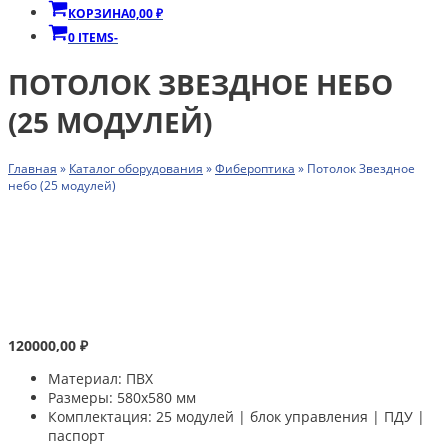
КОРЗИНА
0,00
₽
0 ITEMS
-
ПОТОЛОК ЗВЕЗДНОЕ НЕБО
(25 МОДУЛЕЙ)
Главная
»
Каталог оборудования
»
Фибероптика
»
Потолок Звездное
небо (25 модулей)
120000,00
₽
Материал: ПВХ
Размеры: 580х580 мм
Комплектация: 25 модулей | блок управления | ПДУ |
паспорт