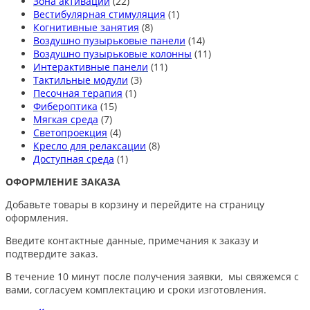
Зона активации
(22)
Вестибулярная стимуляция
(1)
Когнитивные занятия
(8)
Воздушно пузырьковые панели
(14)
Воздушно пузырьковые колонны
(11)
Интерактивные панели
(11)
Тактильные модули
(3)
Песочная терапия
(1)
Фибероптика
(15)
Мягкая среда
(7)
Светопроекция
(4)
Кресло для релаксации
(8)
Доступная среда
(1)
ОФОРМЛЕНИЕ ЗАКАЗА
Добавьте товары в корзину и перейдите на страницу
оформления.
Введите контактные данные, примечания к заказу и
подтвердите заказ.
В течение 10 минут после получения заявки, мы свяжемся с
вами, согласуем комплектацию и сроки изготовления.