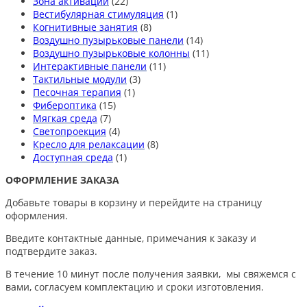
Зона активации
(22)
Вестибулярная стимуляция
(1)
Когнитивные занятия
(8)
Воздушно пузырьковые панели
(14)
Воздушно пузырьковые колонны
(11)
Интерактивные панели
(11)
Тактильные модули
(3)
Песочная терапия
(1)
Фибероптика
(15)
Мягкая среда
(7)
Светопроекция
(4)
Кресло для релаксации
(8)
Доступная среда
(1)
ОФОРМЛЕНИЕ ЗАКАЗА
Добавьте товары в корзину и перейдите на страницу
оформления.
Введите контактные данные, примечания к заказу и
подтвердите заказ.
В течение 10 минут после получения заявки, мы свяжемся с
вами, согласуем комплектацию и сроки изготовления.