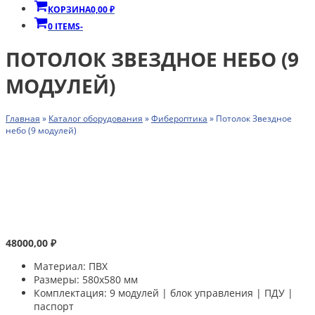
КОРЗИНА
0,00
₽
0 ITEMS
-
ПОТОЛОК ЗВЕЗДНОЕ НЕБО (9
МОДУЛЕЙ)
Главная
»
Каталог оборудования
»
Фибероптика
»
Потолок Звездное
небо (9 модулей)
48000,00
₽
Материал: ПВХ
Размеры: 580х580 мм
Комплектация: 9 модулей | блок управления | ПДУ |
паспорт