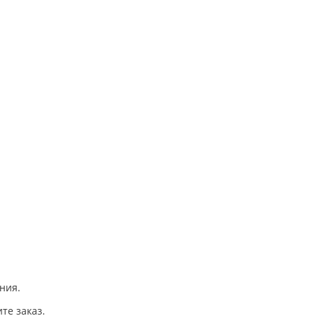
ния.
те заказ.