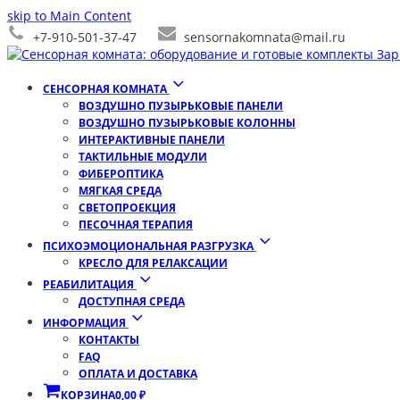
skip to Main Content
+7-910-501-37-47
sensornakomnata@mail.ru
СЕНСОРНАЯ КОМНАТА
ВОЗДУШНО ПУЗЫРЬКОВЫЕ ПАНЕЛИ
ВОЗДУШНО ПУЗЫРЬКОВЫЕ КОЛОННЫ
ИНТЕРАКТИВНЫЕ ПАНЕЛИ
ТАКТИЛЬНЫЕ МОДУЛИ
ФИБЕРОПТИКА
МЯГКАЯ СРЕДА
СВЕТОПРОЕКЦИЯ
ПЕСОЧНАЯ ТЕРАПИЯ
ПСИХОЭМОЦИОНАЛЬНАЯ РАЗГРУЗКА
КРЕСЛО ДЛЯ РЕЛАКСАЦИИ
РЕАБИЛИТАЦИЯ
ДОСТУПНАЯ СРЕДА
ИНФОРМАЦИЯ
КОНТАКТЫ
FAQ
ОПЛАТА И ДОСТАВКА
КОРЗИНА
0,00
₽