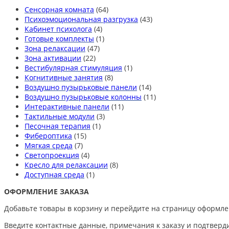
Сенсорная комната
(64)
Психоэмоциональная разгрузка
(43)
Кабинет психолога
(4)
Готовые комплекты
(1)
Зона релаксации
(47)
Зона активации
(22)
Вестибулярная стимуляция
(1)
Когнитивные занятия
(8)
Воздушно пузырьковые панели
(14)
Воздушно пузырьковые колонны
(11)
Интерактивные панели
(11)
Тактильные модули
(3)
Песочная терапия
(1)
Фибероптика
(15)
Мягкая среда
(7)
Светопроекция
(4)
Кресло для релаксации
(8)
Доступная среда
(1)
ОФОРМЛЕНИЕ ЗАКАЗА
Добавьте товары в корзину и перейдите на страницу оформле
Введите контактные данные, примечания к заказу и подтверди