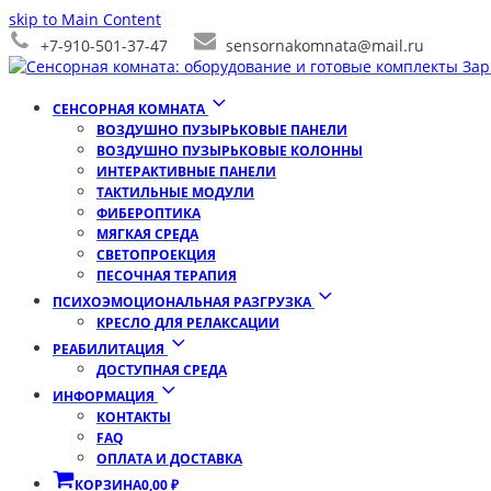
skip to Main Content
+7-910-501-37-47
sensornakomnata@mail.ru
СЕНСОРНАЯ КОМНАТА
ВОЗДУШНО ПУЗЫРЬКОВЫЕ ПАНЕЛИ
ВОЗДУШНО ПУЗЫРЬКОВЫЕ КОЛОННЫ
ИНТЕРАКТИВНЫЕ ПАНЕЛИ
ТАКТИЛЬНЫЕ МОДУЛИ
ФИБЕРОПТИКА
МЯГКАЯ СРЕДА
СВЕТОПРОЕКЦИЯ
ПЕСОЧНАЯ ТЕРАПИЯ
ПСИХОЭМОЦИОНАЛЬНАЯ РАЗГРУЗКА
КРЕСЛО ДЛЯ РЕЛАКСАЦИИ
РЕАБИЛИТАЦИЯ
ДОСТУПНАЯ СРЕДА
ИНФОРМАЦИЯ
КОНТАКТЫ
FAQ
ОПЛАТА И ДОСТАВКА
КОРЗИНА
0,00
₽