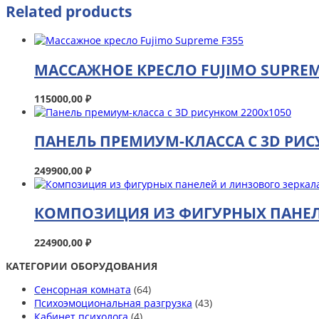
Related products
МАССАЖНОЕ КРЕСЛО FUJIMO SUPREM
115000,00
₽
ПАНЕЛЬ ПРЕМИУМ-КЛАССА С 3D РИС
249900,00
₽
КОМПОЗИЦИЯ ИЗ ФИГУРНЫХ ПАНЕЛ
224900,00
₽
КАТЕГОРИИ ОБОРУДОВАНИЯ
Сенсорная комната
(64)
Психоэмоциональная разгрузка
(43)
Кабинет психолога
(4)