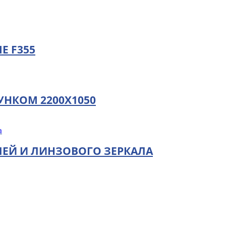
E F355
УНКОМ 2200Х1050
ЕЙ И ЛИНЗОВОГО ЗЕРКАЛА