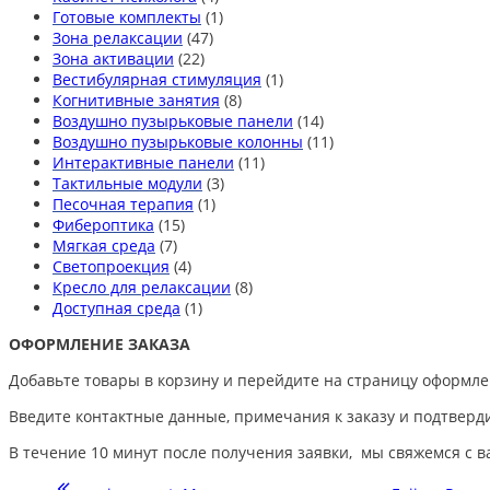
Готовые комплекты
(1)
Зона релаксации
(47)
Зона активации
(22)
Вестибулярная стимуляция
(1)
Когнитивные занятия
(8)
Воздушно пузырьковые панели
(14)
Воздушно пузырьковые колонны
(11)
Интерактивные панели
(11)
Тактильные модули
(3)
Песочная терапия
(1)
Фибероптика
(15)
Мягкая среда
(7)
Светопроекция
(4)
Кресло для релаксации
(8)
Доступная среда
(1)
ОФОРМЛЕНИЕ ЗАКАЗА
Добавьте товары в корзину и перейдите на страницу оформле
Введите контактные данные, примечания к заказу и подтверди
В течение 10 минут после получения заявки, мы свяжемся с в