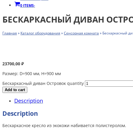
0 ITEMS
-
БЕСКАРКАСНЫЙ ДИВАН ОСТР
Главная
»
Каталог оборудования
»
Сенсорная комната
»
Бескаркасный ди
23700,00
₽
Размер: D=900 мм, Н=900 мм
Бескаркасный диван Островок quantity
Add to cart
Description
Description
Бескаркасное кресло из экокожи набивается полистеролом.