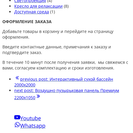
Светопроекция
(4)
Кресло для релаксации
(8)
Доступная среда
(1)
ОФОРМЛЕНИЕ ЗАКАЗА
Добавьте товары в корзину и перейдите на страницу
оформления.
Введите контактные данные, примечания к заказу и
подтвердите заказ.
В течение 10 минут после получения заявки, мы свяжемся с
вами, согласуем комплектацию и сроки изготовления.
previous post:
Интерактивный сухой бассейн
2000х2000
next post:
Воздушно пузырьковая панель Премиум
2200х1050
Youtube
Whatsapp