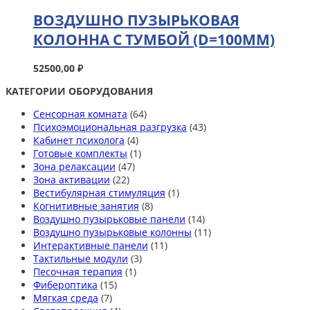
ВОЗДУШНО ПУЗЫРЬКОВАЯ
КОЛОННА С ТУМБОЙ (D=100ММ)
52500,00
₽
КАТЕГОРИИ ОБОРУДОВАНИЯ
Сенсорная комната
(64)
Психоэмоциональная разгрузка
(43)
Кабинет психолога
(4)
Готовые комплекты
(1)
Зона релаксации
(47)
Зона активации
(22)
Вестибулярная стимуляция
(1)
Когнитивные занятия
(8)
Воздушно пузырьковые панели
(14)
Воздушно пузырьковые колонны
(11)
Интерактивные панели
(11)
Тактильные модули
(3)
Песочная терапия
(1)
Фибероптика
(15)
Мягкая среда
(7)