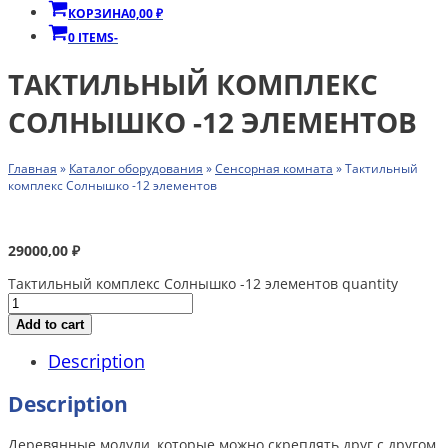
КОРЗИНА
0,00
₽
0 ITEMS
-
ТАКТИЛЬНЫЙ КОМПЛЕКС
СОЛНЫШКО -12 ЭЛЕМЕНТОВ
Главная
»
Каталог оборудования
»
Сенсорная комната
»
Тактильный
комплекс Солнышко -12 элементов
29000,00
₽
Тактильный комплекс Солнышко -12 элементов quantity
Add to cart
Description
Description
Деревянные модули, которые можно скреплять друг с другом