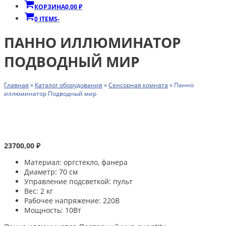
КОРЗИНА
0,00
₽
0 ITEMS
-
ПАННО ИЛЛЮМИНАТОР
ПОДВОДНЫЙ МИР
Главная
»
Каталог оборудования
»
Сенсорная комната
»
Панно
иллюминатор Подводный мир
23700,00
₽
Материал: оргстекло, фанера
Диаметр: 70 см
Управление подсветкой: пульт
Вес: 2 кг
Рабочее напряжение: 220В
Мощность: 10Вт