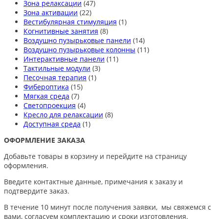
Зона релаксации
(47)
Зона активации
(22)
Вестибулярная стимуляция
(1)
Когнитивные занятия
(8)
Воздушно пузырьковые панели
(14)
Воздушно пузырьковые колонны
(11)
Интерактивные панели
(11)
Тактильные модули
(3)
Песочная терапия
(1)
Фибероптика
(15)
Мягкая среда
(7)
Светопроекция
(4)
Кресло для релаксации
(8)
Доступная среда
(1)
ОФОРМЛЕНИЕ ЗАКАЗА
Добавьте товары в корзину и перейдите на страницу
оформления.
Введите контактные данные, примечания к заказу и
подтвердите заказ.
В течение 10 минут после получения заявки, мы свяжемся с
вами, согласуем комплектацию и сроки изготовления.