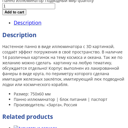
Панно иллюминатор Подводный мир quantity
Add to cart
Description
Description
Настенное панно в виде иллюминатора с 3D картинкой,
создаёт эффект погружения в своё пространство. В наличие
14 различных картинок на тему космоса и океана. Так же по
желанию можно сделать картинку на любую тематику,
обсуждается отдельно! Корпус выполнен из лакированной
фанеры в виде круга, по периметру которого сделана
имитация железных заклёпок, имитирующий люк подводной
лодки или космического корабля.
Размер: 750х60 мм
Панно иллюминатор | блок питания | паспорт
Производитель: «Зарга», Россия
Related products