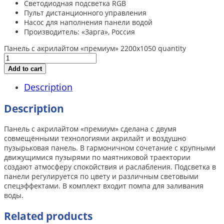
Светодиодная подсветка RGB
Пульт дистанционного управления
Насос для наполнения панели водой
Производитель: «Зарга», Россия
Панель с акрилайтом «премиум» 2200х1050 quantity
Add to cart
Description
Description
Панель с акрилайтом «премиум» сделана с двумя
совмещёнными технологиями акрилайт и воздушно
пузырьковая панель. В гармоничном сочетание с крупными
движущимися пузырями по маятниковой траектории
создают атмосферу спокойствия и раслабления. Подсветка в
панели регулируется по цвету и различным световыми
спецэффектами. В комплект входит помпа для заливания
воды.
Related products