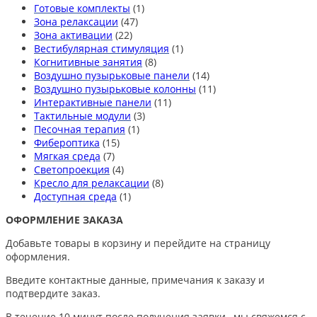
Готовые комплекты
(1)
Зона релаксации
(47)
Зона активации
(22)
Вестибулярная стимуляция
(1)
Когнитивные занятия
(8)
Воздушно пузырьковые панели
(14)
Воздушно пузырьковые колонны
(11)
Интерактивные панели
(11)
Тактильные модули
(3)
Песочная терапия
(1)
Фибероптика
(15)
Мягкая среда
(7)
Светопроекция
(4)
Кресло для релаксации
(8)
Доступная среда
(1)
ОФОРМЛЕНИЕ ЗАКАЗА
Добавьте товары в корзину и перейдите на страницу
оформления.
Введите контактные данные, примечания к заказу и
подтвердите заказ.
В течение 10 минут после получения заявки, мы свяжемся с