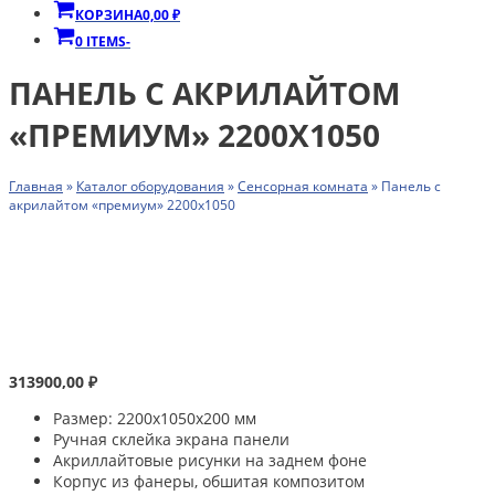
КОРЗИНА
0,00
₽
0 ITEMS
-
ПАНЕЛЬ С АКРИЛАЙТОМ
«ПРЕМИУМ» 2200Х1050
Главная
»
Каталог оборудования
»
Сенсорная комната
»
Панель с
акрилайтом «премиум» 2200х1050
313900,00
₽
Размер: 2200х1050х200 мм
Ручная склейка экрана панели
Акриллайтовые рисунки на заднем фоне
Корпус из фанеры, обшитая композитом