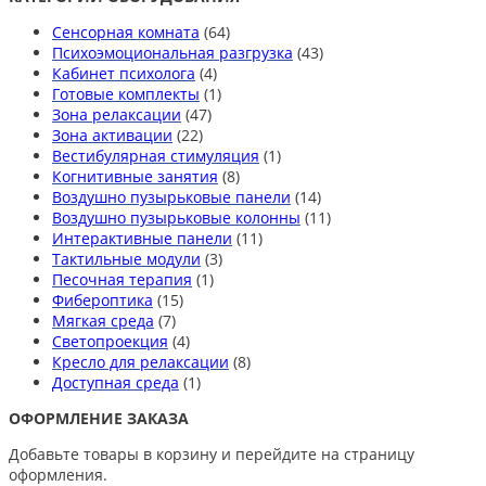
Сенсорная комната
(64)
Психоэмоциональная разгрузка
(43)
Кабинет психолога
(4)
Готовые комплекты
(1)
Зона релаксации
(47)
Зона активации
(22)
Вестибулярная стимуляция
(1)
Когнитивные занятия
(8)
Воздушно пузырьковые панели
(14)
Воздушно пузырьковые колонны
(11)
Интерактивные панели
(11)
Тактильные модули
(3)
Песочная терапия
(1)
Фибероптика
(15)
Мягкая среда
(7)
Светопроекция
(4)
Кресло для релаксации
(8)
Доступная среда
(1)
ОФОРМЛЕНИЕ ЗАКАЗА
Добавьте товары в корзину и перейдите на страницу
оформления.