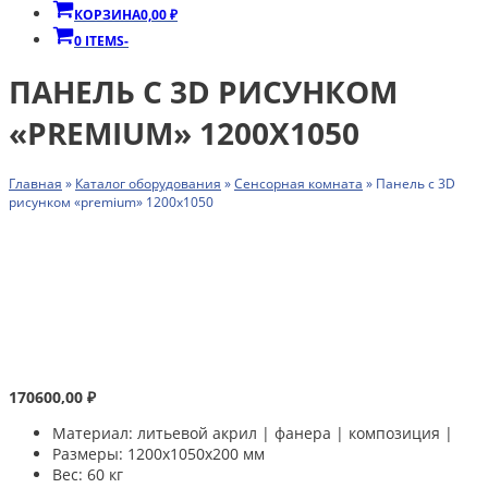
КОРЗИНА
0,00
₽
0 ITEMS
-
ПАНЕЛЬ С 3D РИСУНКОМ
«PREMIUM» 1200Х1050
Главная
»
Каталог оборудования
»
Сенсорная комната
»
Панель с 3D
рисунком «premium» 1200х1050
170600,00
₽
Материал: литьевой акрил | фанера | композиция |
Размеры: 1200х1050х200 мм
Вес: 60 кг