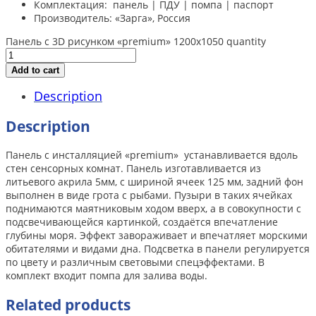
Комплектация: панель | ПДУ | помпа | паспорт
Производитель: «Зарга», Россия
Панель с 3D рисунком «premium» 1200х1050 quantity
Add to cart
Description
Description
Панель с инсталляцией «premium» устанавливается вдоль
стен сенсорных комнат. Панель изготавливается из
литьевого акрила 5мм, с шириной ячеек 125 мм, задний фон
выполнен в виде грота с рыбами. Пузыри в таких ячейках
поднимаются маятниковым ходом вверх, а в совокупности с
подсвечивающейся картинкой, создаётся впечатление
глубины моря. Эффект завораживает и впечатляет морскими
обитателями и видами дна. Подсветка в панели регулируется
по цвету и различным световыми спецэффектами. В
комплект входит помпа для залива воды.
Related products