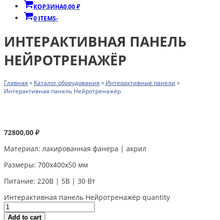
КОРЗИНА
0,00
₽
0 ITEMS
-
ИНТЕРАКТИВНАЯ ПАНЕЛЬ
НЕЙРОТРЕНАЖЁР
Главная
»
Каталог оборудования
»
Интерактивные панели
»
Интерактивная панель Нейротренажёр
72800,00
₽
Материал: лакированная фанера | акрил
Размеры: 700х400х50 мм
Питание: 220В | 5В | 30 Вт
Интерактивная панель Нейротренажёр quantity
Add to cart