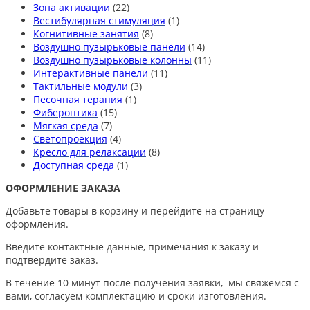
Зона активации
(22)
Вестибулярная стимуляция
(1)
Когнитивные занятия
(8)
Воздушно пузырьковые панели
(14)
Воздушно пузырьковые колонны
(11)
Интерактивные панели
(11)
Тактильные модули
(3)
Песочная терапия
(1)
Фибероптика
(15)
Мягкая среда
(7)
Светопроекция
(4)
Кресло для релаксации
(8)
Доступная среда
(1)
ОФОРМЛЕНИЕ ЗАКАЗА
Добавьте товары в корзину и перейдите на страницу
оформления.
Введите контактные данные, примечания к заказу и
подтвердите заказ.
В течение 10 минут после получения заявки, мы свяжемся с
вами, согласуем комплектацию и сроки изготовления.