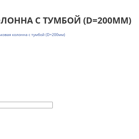
ЛОННА С ТУМБОЙ (D=200ММ)
ковая колонна с тумбой (D=200мм)