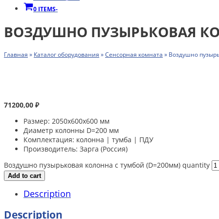
0 ITEMS
-
ВОЗДУШНО ПУЗЫРЬКОВАЯ КО
Главная
»
Каталог оборудования
»
Сенсорная комната
»
Воздушно пузырь
71200,00
₽
Размер: 2050х600х600 мм
Диаметр колонны D=200 мм
Комплектация: колонна | тумба | ПДУ
Производитель: Зарга (Россия)
Воздушно пузырьковая колонна с тумбой (D=200мм) quantity
Add to cart
Description
Description