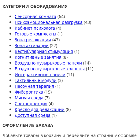
КАТЕГОРИИ ОБОРУДОВАНИЯ
Сенсорная комната
(64)
Психоэмоциональная разгрузка
(43)
Кабинет психолога
(4)
Готовые комплекты
(1)
Зона релаксации
(47)
Зона активации
(22)
Вестибулярная стимуляция
(1)
Когнитивные занятия
(8)
Воздушно пузырьковые панели
(14)
Воздушно пузырьковые колонны
(11)
Интерактивные панели
(11)
Тактильные модули
(3)
Песочная терапия
(1)
Фибероптика
(15)
Мягкая среда
(7)
Светопроекция
(4)
Кресло для релаксации
(8)
Доступная среда
(1)
ОФОРМЛЕНИЕ ЗАКАЗА
Добавьте товары в корзину и перейдите на страницу оформле