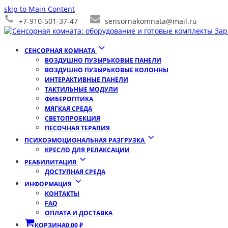
skip to Main Content
+7-910-501-37-47
sensornakomnata@mail.ru
СЕНСОРНАЯ КОМНАТА
ВОЗДУШНО ПУЗЫРЬКОВЫЕ ПАНЕЛИ
ВОЗДУШНО ПУЗЫРЬКОВЫЕ КОЛОННЫ
ИНТЕРАКТИВНЫЕ ПАНЕЛИ
ТАКТИЛЬНЫЕ МОДУЛИ
ФИБЕРОПТИКА
МЯГКАЯ СРЕДА
СВЕТОПРОЕКЦИЯ
ПЕСОЧНАЯ ТЕРАПИЯ
ПСИХОЭМОЦИОНАЛЬНАЯ РАЗГРУЗКА
КРЕСЛО ДЛЯ РЕЛАКСАЦИИ
РЕАБИЛИТАЦИЯ
ДОСТУПНАЯ СРЕДА
ИНФОРМАЦИЯ
КОНТАКТЫ
FAQ
ОПЛАТА И ДОСТАВКА
КОРЗИНА
0,00
₽