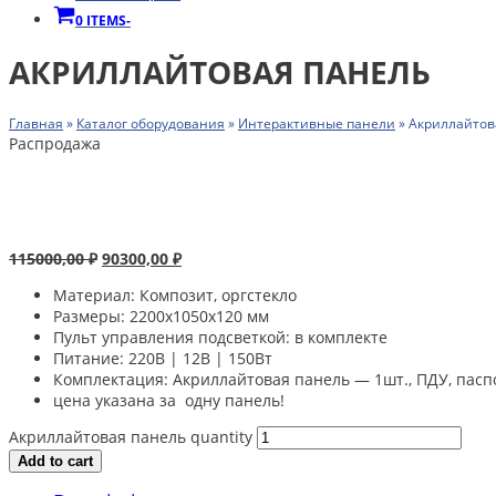
0 ITEMS
-
АКРИЛЛАЙТОВАЯ ПАНЕЛЬ
Главная
»
Каталог оборудования
»
Интерактивные панели
»
Акриллайтов
Распродажа
115000,00
₽
90300,00
₽
Материал: Композит, оргстекло
Размеры: 2200х1050х120 мм
Пульт управления подсветкой: в комплекте
Питание: 220В | 12В | 150Вт
Комплектация: Акриллайтовая панель — 1шт., ПДУ, пасп
цена указана за одну панель!
Акриллайтовая панель quantity
Add to cart