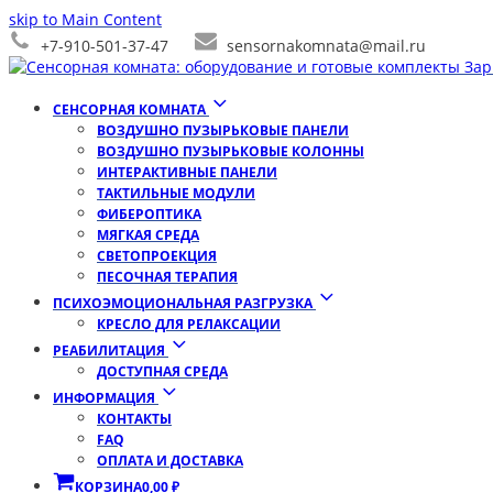
skip to Main Content
+7-910-501-37-47
sensornakomnata@mail.ru
СЕНСОРНАЯ КОМНАТА
ВОЗДУШНО ПУЗЫРЬКОВЫЕ ПАНЕЛИ
ВОЗДУШНО ПУЗЫРЬКОВЫЕ КОЛОННЫ
ИНТЕРАКТИВНЫЕ ПАНЕЛИ
ТАКТИЛЬНЫЕ МОДУЛИ
ФИБЕРОПТИКА
МЯГКАЯ СРЕДА
СВЕТОПРОЕКЦИЯ
ПЕСОЧНАЯ ТЕРАПИЯ
ПСИХОЭМОЦИОНАЛЬНАЯ РАЗГРУЗКА
КРЕСЛО ДЛЯ РЕЛАКСАЦИИ
РЕАБИЛИТАЦИЯ
ДОСТУПНАЯ СРЕДА
ИНФОРМАЦИЯ
КОНТАКТЫ
FAQ
ОПЛАТА И ДОСТАВКА
КОРЗИНА
0,00
₽