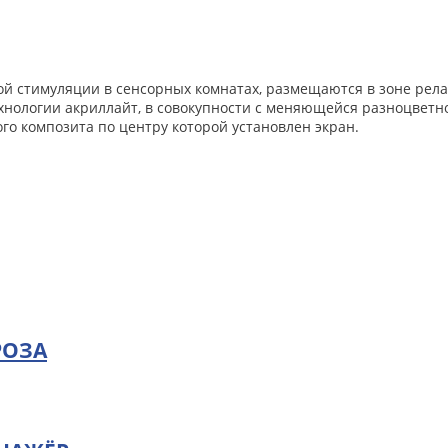
 стимуляции в сенсорных комнатах, размещаются в зоне релак
ехнологии акриллайт, в совокупности с меняющейся разноцвет
го композита по центру которой установлен экран.
РОЗА