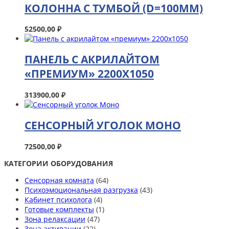
КОЛОННА С ТУМБОЙ (D=100ММ)
52500,00
₽
ПАНЕЛЬ С АКРИЛАЙТОМ
«ПРЕМИУМ» 2200Х1050
313900,00
₽
СЕНСОРНЫЙ УГОЛОК МОНО
72500,00
₽
КАТЕГОРИИ ОБОРУДОВАНИЯ
Сенсорная комната
(64)
Психоэмоциональная разгрузка
(43)
Кабинет психолога
(4)
Готовые комплекты
(1)
Зона релаксации
(47)
Зона активации
(22)