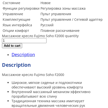
Состояние
Новое
Функции регулировки
Регулировка зоны массажа
Управление
Пульт управления
Комплектующие
Пульт управления / Сетевой адаптер
Язык интерфейса
Русский
Опции комфорт
Плавное раскачивание
Массажное кресло Fujimo Soho F2000 quantity
Add to cart
Description
Description
Массажное кресло Fujimo Soho F2000
Широкое, мягкое сиденье и подлокотники
обеспечивают высокий уровень комфорта
Внутренний массажный механизм эффективно
прорабатывают всю спину
Традиционная техника массажа имитирует
вращательные движения человеческих рук