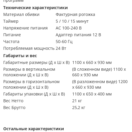
программ
Технические характеристики
Материал обивки
Фактурная рогожка
Таймер
5 / 10 / 15 минут
Напряжение питания
АС 100-240 В
Питание
Адаптер питания 12 В
Частота
50-60 Гц
Потребляемая мощность
24 Вт
Габариты и вес
Габаритные размеры (Д х Ш х В)
1100 х 660 х 930 мм
Размеры в вертикальном
(В сложенном виде) 1100 х
положении (Д х Ш х В)
660 х 930 мм
Размеры в горизонтальном
(В разложенном виде) 1200
положении (Д х Ш х В)
х 660 х 930 мм
Габариты упаковки (Д х Ш х В)
1100 x 650 x 400 мм
Вес Нетто
21 кг
Вес Брутто
25,2 кг
Остальные характеристики