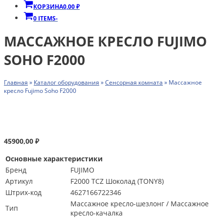
КОРЗИНА
0,00
₽
0 ITEMS
-
МАССАЖНОЕ КРЕСЛО FUJIMO
SOHO F2000
Главная
»
Каталог оборудования
»
Сенсорная комната
»
Массажное
кресло Fujimo Soho F2000
45900,00
₽
Основные характеристики
Бренд
FUJIMO
Артикул
F2000 TCZ Шоколад (TONY8)
Штрих-код
4627166722346
Массажное кресло-шезлонг / Массажное
Тип
кресло-качалка