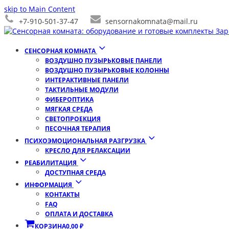
skip to Main Content
+7-910-501-37-47
sensornakomnata@mail.ru
СЕНСОРНАЯ КОМНАТА
ВОЗДУШНО ПУЗЫРЬКОВЫЕ ПАНЕЛИ
ВОЗДУШНО ПУЗЫРЬКОВЫЕ КОЛОННЫ
ИНТЕРАКТИВНЫЕ ПАНЕЛИ
ТАКТИЛЬНЫЕ МОДУЛИ
ФИБЕРОПТИКА
МЯГКАЯ СРЕДА
СВЕТОПРОЕКЦИЯ
ПЕСОЧНАЯ ТЕРАПИЯ
ПСИХОЭМОЦИОНАЛЬНАЯ РАЗГРУЗКА
КРЕСЛО ДЛЯ РЕЛАКСАЦИИ
РЕАБИЛИТАЦИЯ
ДОСТУПНАЯ СРЕДА
ИНФОРМАЦИЯ
КОНТАКТЫ
FAQ
ОПЛАТА И ДОСТАВКА
КОРЗИНА
0,00
₽