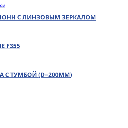
ЛОНН С ЛИНЗОВЫМ ЗЕРКАЛОМ
E F355
 С ТУМБОЙ (D=200ММ)