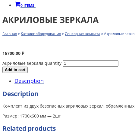
0 ITEMS
-
АКРИЛОВЫЕ ЗЕРКАЛА
Главная
»
Каталог оборудования
»
Сенсорная комната
»
Акриловые зерка
15700,00
₽
Акриловые зеркала quantity
Add to cart
Description
Description
Комплект из двух безопасных акриловых зеркал, обрамлённ
Размер: 1700х600 мм — 2шт
Related products