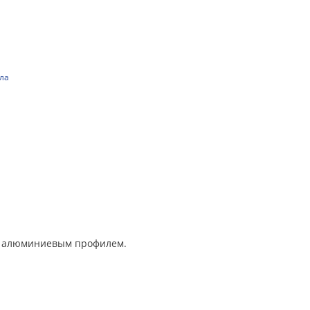
ла
ых алюминиевым профилем.