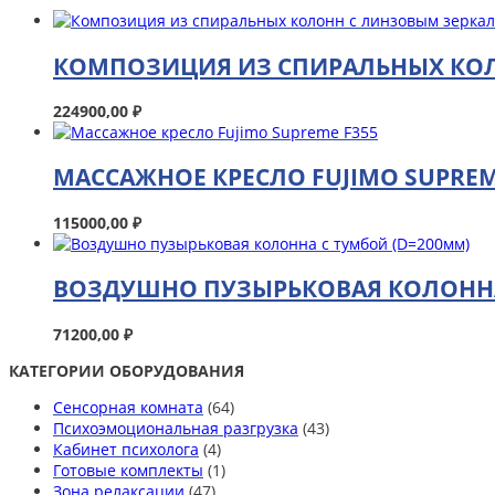
КОМПОЗИЦИЯ ИЗ СПИРАЛЬНЫХ КО
224900,00
₽
МАССАЖНОЕ КРЕСЛО FUJIMO SUPREM
115000,00
₽
ВОЗДУШНО ПУЗЫРЬКОВАЯ КОЛОННА
71200,00
₽
КАТЕГОРИИ ОБОРУДОВАНИЯ
Сенсорная комната
(64)
Психоэмоциональная разгрузка
(43)
Кабинет психолога
(4)
Готовые комплекты
(1)
Зона релаксации
(47)