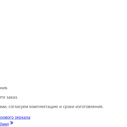
ния.
те заказ.
ами, согласуем комплектацию и сроки изготовления.
зового зеркала
00мм)