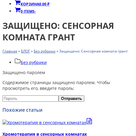
КОРЗИНА
0,00
₽
0 ITEMS
-
ЗАЩИЩЕНО: СЕНСОРНАЯ
КОМНАТА ГРАНТ
Главная
»
БЛОГ
»
Без рубрики
»
Защищено: Сенсорная комната грант
Без рубрики
Защищено паролем
Содержимое страницы защищено паролем. Чтобы
просмотреть его, введите пароль:
Похожие статьи
Хромотерапия в сенсорных комнатах