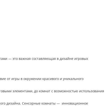
тами — это важная составляющая в дизайне игровых
вие от игры в окружении красивого и уникального
товыми элементами, до комнат с возможностью использования
ьного дизайна. Сенсорные комнаты — инновационное