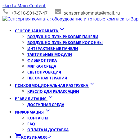
skip to Main Content
+7-910-501-37-47
sensornakomnata@mail.ru
СЕНСОРНАЯ КОМНАТА
ВОЗДУШНО ПУЗЫРЬКОВЫЕ ПАНЕЛИ
ВОЗДУШНО ПУЗЫРЬКОВЫЕ КОЛОННЫ
ИНТЕРАКТИВНЫЕ ПАНЕЛИ
ТАКТИЛЬНЫЕ МОДУЛИ
ФИБЕРОПТИКА
МЯГКАЯ СРЕДА
СВЕТОПРОЕКЦИЯ
ПЕСОЧНАЯ ТЕРАПИЯ
ПСИХОЭМОЦИОНАЛЬНАЯ РАЗГРУЗКА
КРЕСЛО ДЛЯ РЕЛАКСАЦИИ
РЕАБИЛИТАЦИЯ
ДОСТУПНАЯ СРЕДА
ИНФОРМАЦИЯ
КОНТАКТЫ
FAQ
ОПЛАТА И ДОСТАВКА
КОРЗИНА
0,00
₽