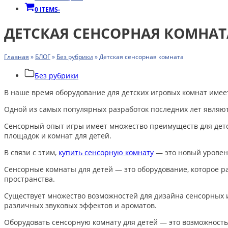
0 ITEMS
-
ДЕТСКАЯ СЕНСОРНАЯ КОМНАТ
Главная
»
БЛОГ
»
Без рубрики
»
Детская сенсорная комната
Без рубрики
В наше время оборудование для детских игровых комнат име
Одной из самых популярных разработок последних лет являют
Сенсорный опыт игры имеет множество преимуществ для детс
площадок и комнат для детей.
В связи с этим,
купить сенсорную комнату
— это новый уровень
Сенсорные комнаты для детей — это оборудование, которое ра
пространства.
Существует множество возможностей для дизайна сенсорных 
различных звуковых эффектов и ароматов.
Оборудовать сенсорную комнату для детей — это возможност