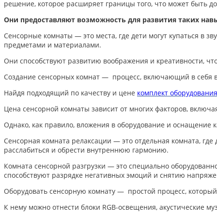
решение, которое расширяет границы того, что может быть до
Они предоставляют возможность для развития таких навык
Сенсорные комнаты — это места, где дети могут купаться в зв
предметами и материалами.
Они способствуют развитию воображения и креативности, что
Создание сенсорных комнат — процесс, включающий в себя вы
Найдя подходящий по качеству и цене
комплект оборудовани
Цена сенсорной комнаты зависит от многих факторов, включа
Однако, как правило, вложения в оборудование и оснащение 
Сенсорная комната релаксации — это отдельная комната, где 
расслабиться и обрести внутреннюю гармонию.
Комната сенсорной разгрузки — это специально оборудованно
способствуют разрядке негативных эмоций и снятию напряже
Оборудовать сенсорную комнату — простой процесс, который
К нему можно отнести блоки RGB-освещения, акустические му