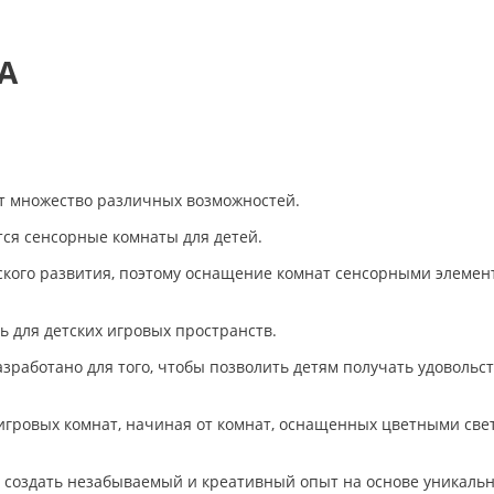
А
ет множество различных возможностей.
ся сенсорные комнаты для детей.
кого развития, поэтому оснащение комнат сенсорными элемен
 для детских игровых пространств.
зработано для того, чтобы позволить детям получать удовольст
игровых комнат, начиная от комнат, оснащенных цветными све
ь создать незабываемый и креативный опыт на основе уникал