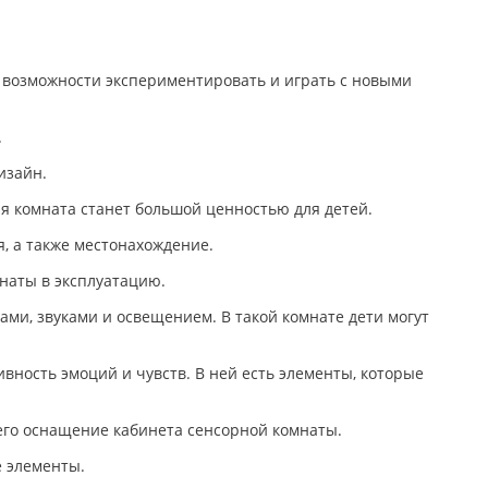
 от возможности экспериментировать и играть с новыми
.
изайн.
ая комната станет большой ценностью для детей.
, а также местонахождение.
мнаты в эксплуатацию.
ами, звуками и освещением. В такой комнате дети могут
ность эмоций и чувств. В ней есть элементы, которые
его оснащение кабинета сенсорной комнаты.
е элементы.